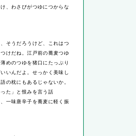
付け、わさびがつゆにつからな
ら、そうだろうけど、これはつ
めつけだね。江戸前の蕎麦つゆ
た薄めのつゆを猪口にたっぷり
ばいいんだよ。せっかく美味し
落語の枕にもあるじゃないか。
かった」と恨みを言う話
く、一味唐辛子を蕎麦に軽く振