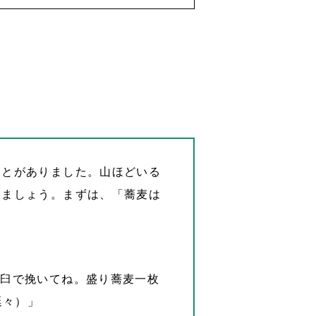
ことがありました。山ほどいる
りましょう。まずは、「蕎麦は
石臼で挽いてね。盛り蕎麦一枚
延々）」