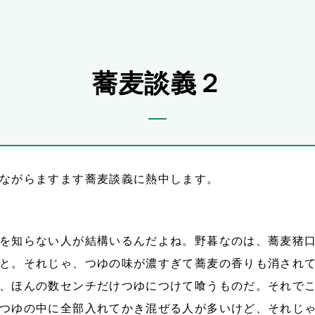
蕎麦談義２
ながらますます蕎麦談義に熱中します。
を知らない人が結構いるんだよね。野暮なのは、蕎麦猪
と。それじゃ、つゆの味が濃すぎて蕎麦の香りも消され
、ほんの数センチだけつゆにつけて喰うものだ。それで
つゆの中に全部入れてかき混ぜる人が多いけど、それじ