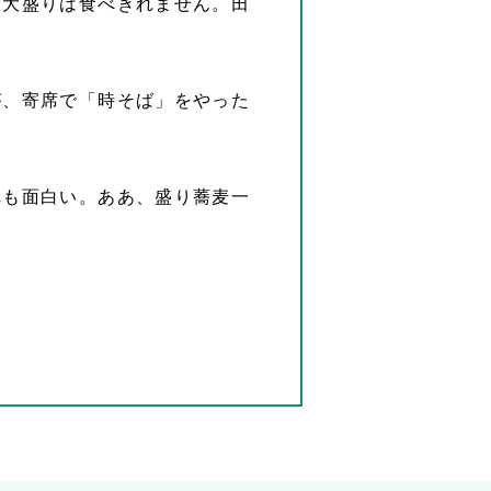
。大盛りは食べきれません。田
が、寄席で「時そば」をやった
れも面白い。ああ、盛り蕎麦一