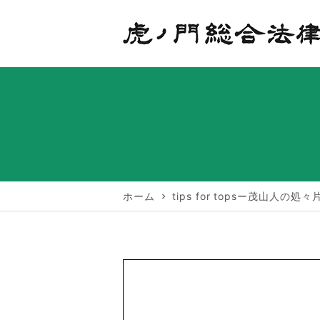
ホーム
tips for topsー茂山人の処
chevron_right