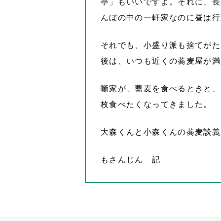
亭」もいいですよ。それに、長
んぼの中の一軒家なのに昼は行
それでも、小盛り派も捨てがた
後は、いつも近くの蕎麦屋が満
噺家が、蕎麦を食べるときと、
枚食べたくなってきました。
大森くんと小森くんの蕎麦談義
もさんじん 記